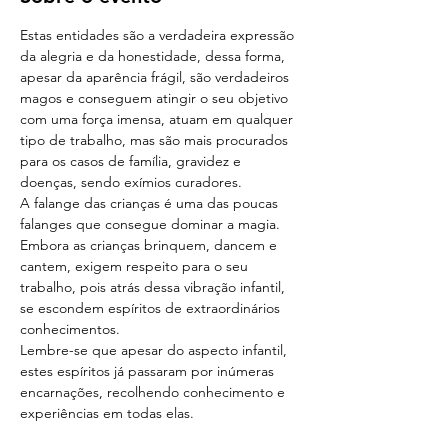
Estas entidades são a verdadeira expressão 
da alegria e da honestidade, dessa forma, 
apesar da aparência frágil, são verdadeiros 
magos e conseguem atingir o seu objetivo 
com uma força imensa, atuam em qualquer 
tipo de trabalho, mas são mais procurados 
para os casos de família, gravidez e 
doenças, sendo exímios curadores.
A falange das crianças é uma das poucas 
falanges que consegue dominar a magia. 
Embora as crianças brinquem, dancem e 
cantem, exigem respeito para o seu 
trabalho, pois atrás dessa vibração infantil, 
se escondem espíritos de extraordinários 
conhecimentos.
Lembre-se que apesar do aspecto infantil, 
estes espíritos já passaram por inúmeras 
encarnações, recolhendo conhecimento e 
experiências em todas elas.