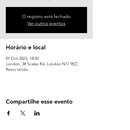
O registro está fechado
Ver outros eventos
Horário e local
01 Oct 2023, 18:45
London, 38 Scales Rd, London N17 9EZ,
Reino Unido
Compartilhe esse evento