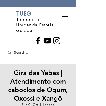
TUEG
Terreiro de
Umbanda Estrela
Guiada
Gira das Yabas |
Atendimento com
caboclos de Ogum,
Oxossi e Xangô
Sun 01 Oct
  |  
London