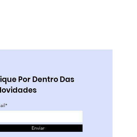
ique Por Dentro Das
Novidades
ail*
Enviar