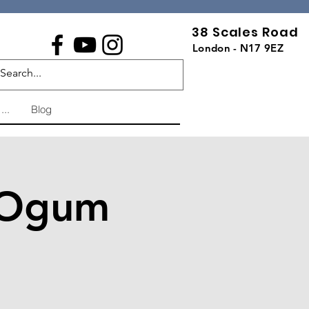
38 Scales Road
London - N17 9EZ
...
Blog
 Ogum