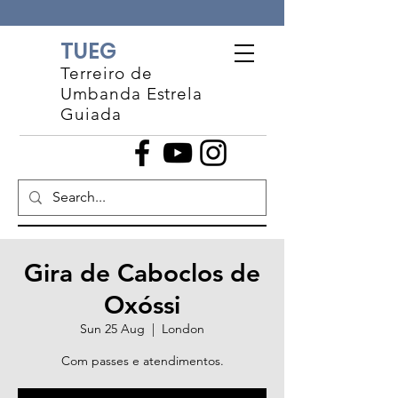
TUEG
Terreiro de
Umbanda Estrela
Guiada
Gira de Caboclos de
Oxóssi
Sun 25 Aug
  |  
London
Com passes e atendimentos.