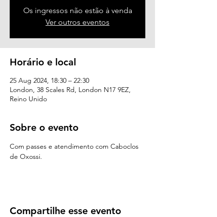
Os ingressos não estão à venda
Ver outros eventos
Horário e local
25 Aug 2024, 18:30 – 22:30
London, 38 Scales Rd, London N17 9EZ,
Reino Unido
Sobre o evento
Com passes e atendimento com Caboclos 
de Oxossi.
Compartilhe esse evento