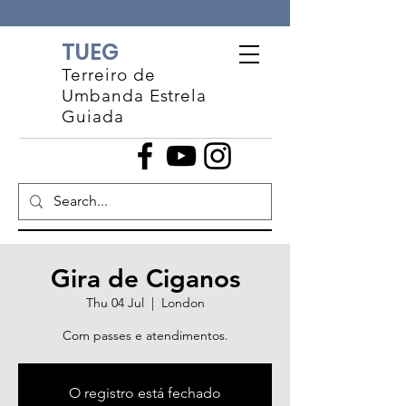
TUEG
Terreiro de
Umbanda Estrela
Guiada
Gira de Ciganos
Thu 04 Jul
  |  
London
Com passes e atendimentos.
O registro está fechado