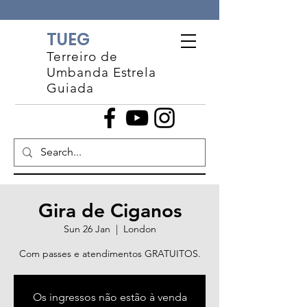
TUEG
Terreiro de
Umbanda Estrela
Guiada
Gira de Ciganos
Sun 26 Jan
  |  
London
Com passes e atendimentos GRATUITOS.
Os ingressos não estão à venda