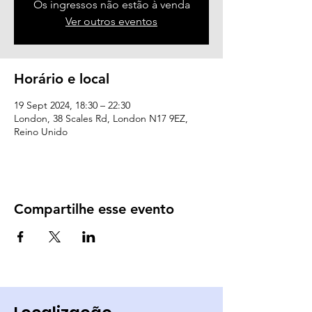
Os ingressos não estão à venda
Ver outros eventos
Horário e local
19 Sept 2024, 18:30 – 22:30
London, 38 Scales Rd, London N17 9EZ,
Reino Unido
Compartilhe esse evento