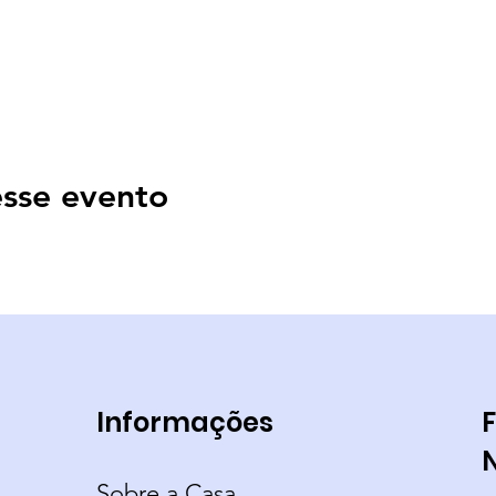
sse evento
Informações
F
Sobre a Casa