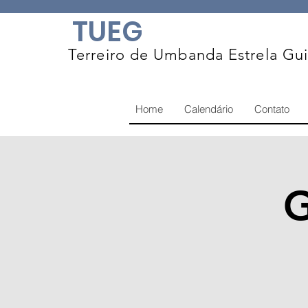
TUEG
Terreiro de Umbanda Estrela Gu
Home
Calendário
Contato
G