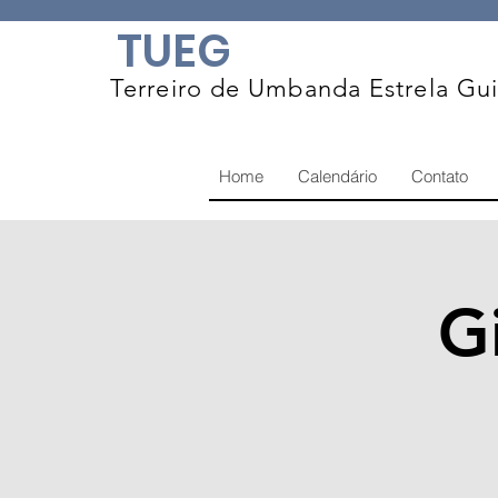
TUEG
Terreiro de Umbanda Estrela Gu
Home
Calendário
Contato
G