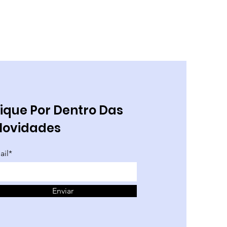
ique Por Dentro Das
Novidades
ail*
Enviar