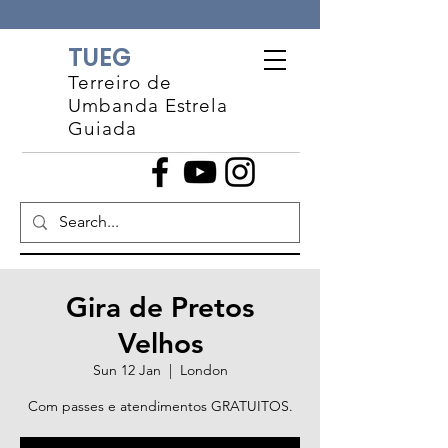
TUEG
Terreiro de
Umbanda Estrela
Guiada
Gira de Pretos
Velhos
Sun 12 Jan
  |  
London
Com passes e atendimentos GRATUITOS.