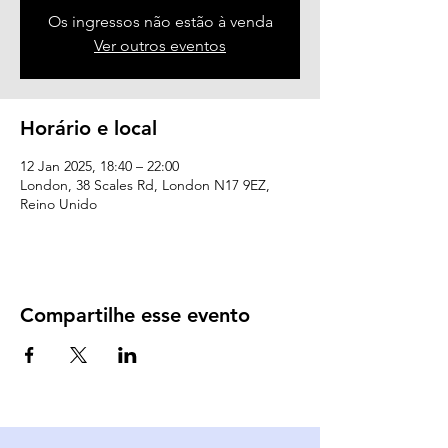
Os ingressos não estão à venda
Ver outros eventos
Horário e local
12 Jan 2025, 18:40 – 22:00
London, 38 Scales Rd, London N17 9EZ,
Reino Unido
Compartilhe esse evento