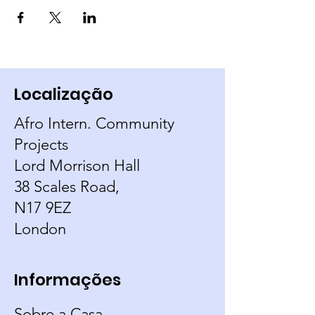
Localização
Afro Intern. Community
Projects
Lord Morrison Hall
38 Scales Road,
N17 9EZ
London
Informações
Sobre a Casa