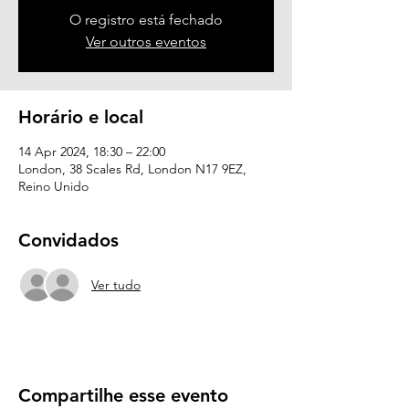
O registro está fechado
Ver outros eventos
Horário e local
14 Apr 2024, 18:30 – 22:00
London, 38 Scales Rd, London N17 9EZ,
Reino Unido
Convidados
Ver tudo
Compartilhe esse evento