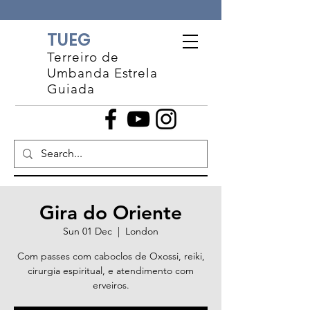
TUEG
Terreiro de
Umbanda Estrela
Guiada
Gira do Oriente
Sun 01 Dec
  |  
London
Com passes com caboclos de Oxossi, reiki,
cirurgia espiritual, e atendimento com
erveiros.