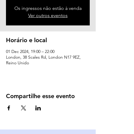
Os ingressos não estão à venda
Ver outros eventos
Horário e local
01 Dec 2024, 19:00 – 22:00
London, 38 Scales Rd, London N17 9EZ,
Reino Unido
Compartilhe esse evento