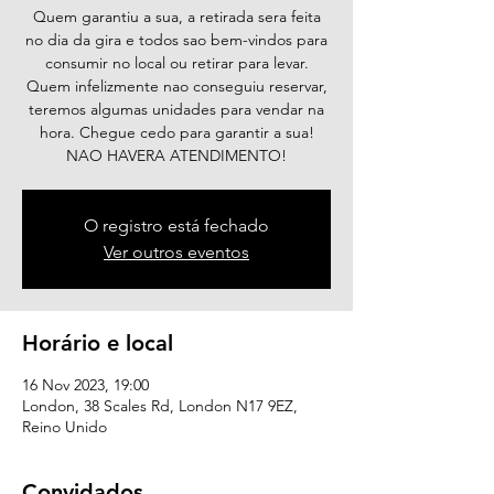
Quem garantiu a sua, a retirada sera feita
no dia da gira e todos sao bem-vindos para
consumir no local ou retirar para levar.
Quem infelizmente nao conseguiu reservar,
teremos algumas unidades para vendar na
hora. Chegue cedo para garantir a sua!
NAO HAVERA ATENDIMENTO!
O registro está fechado
Ver outros eventos
Horário e local
16 Nov 2023, 19:00
London, 38 Scales Rd, London N17 9EZ,
Reino Unido
Convidados