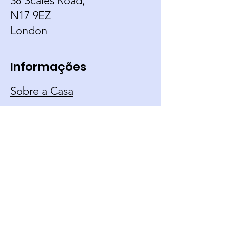
38 Scales Road,
N17 9EZ
London
Informações
Sobre a Casa
Sobre o Dirigente
Calendário
Contato
Política de Uso