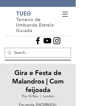
TUEG
Terreiro de
Umbanda Estrela
Guiada
Gira e Festa de
Malandros | Com
feijoada
Thu 16 Nov
  |  
London
Pre-venda: ENCERRADA!