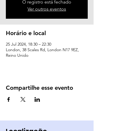
O registro está fechado
Ver outros eventos
Horário e local
25 Jul 2024, 18:30 – 22:30
London, 38 Scales Rd, London N17 9EZ,
Reino Unido
Compartilhe esse evento