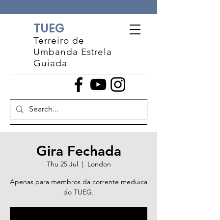
TUEG
Terreiro de
Umbanda Estrela
Guiada
Gira Fechada
Thu 25 Jul
  |  
London
Apenas para membros da corrente meduica
do TUEG.