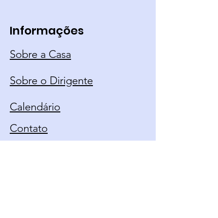
Informações
Sobre a Casa
Sobre o Dirigente
Calendário
Contato
Política de Uso
Fique Por Dentro Das
Novidades