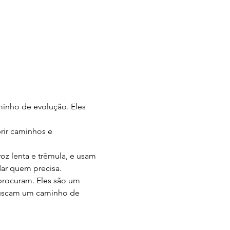
inho de evolução. Eles 
rir caminhos e 
z lenta e trêmula, e usam 
ar quem precisa.
procuram. Eles são um 
buscam um caminho de 