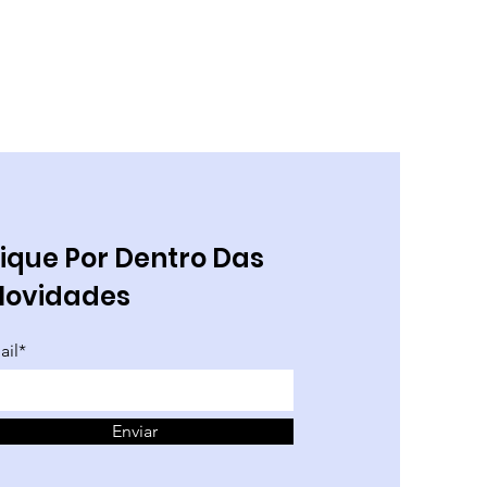
ique Por Dentro Das
Novidades
ail*
Enviar