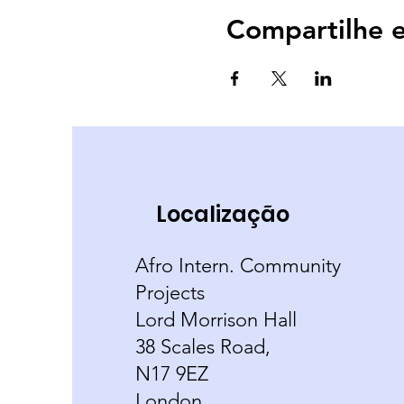
Compartilhe e
Localização
Afro Intern. Community
Projects
Lord Morrison Hall
38 Scales Road,
N17 9EZ
London