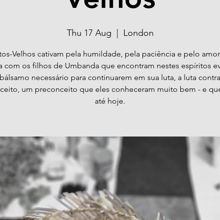
Thu 17 Aug
  |  
London
tos-Velhos cativam pela humildade, pela paciência e pelo amo
a com os filhos de Umbanda que encontram nestes espíritos e
bálsamo necessário para continuarem em sua luta, a luta contr
ceito, um preconceito que eles conheceram muito bem - e que
até hoje.