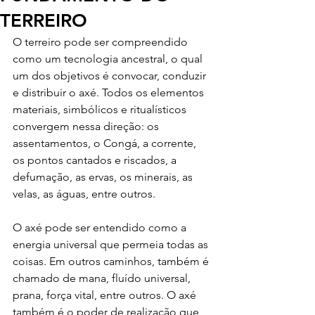
TERREIRO
O terreiro pode ser compreendido 
como um tecnologia ancestral, o qual 
um dos objetivos é convocar, conduzir 
e distribuir o axé. Todos os elementos 
materiais, simbólicos e ritualísticos 
convergem nessa direção: os 
assentamentos, o Congá, a corrente, 
os pontos cantados e riscados, a 
defumação, as ervas, os minerais, as 
velas, as águas, entre outros.
O axé pode ser entendido como a 
energia universal que permeia todas as 
coisas. Em outros caminhos, também é 
chamado de mana, fluído universal, 
prana, força vital, entre outros. O axé 
também é o poder de realização que 